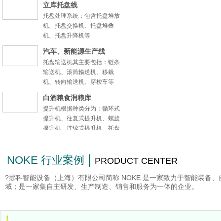
立库托盘线
托盘处理系统：包含托盘堆放
机、托盘交换机、托盘堆叠
机、托盘升降机等
汽车、新能源生产线
托盘输送机其主要包括：链条
输送机、滚筒输送机、移栽
机、转向输送机、穿梭车等
白酒粮食润粮库
提升机根据种类分为：循环式
提升机、往复式提升机、螺旋
提升机、连续式提升机、托盘
提升机等
农副产品生产线
|
NOKE 行业案例
PRODUCT CENTER
工装线
?挪科智能设备（上海）有限公司简称 NOKE 是一家致力于智能装
机床配套生产线
域；是一家集自主研发、生产制造、销售和服务为一体的企业。
柔性链：不锈钢柔性链、铝合
金柔性链
资源回收生产线
1