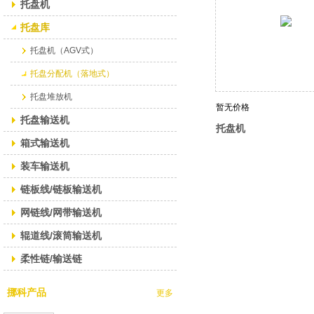
托盘机
托盘库
托盘机（AGV式）
托盘分配机（落地式）
托盘堆放机
暂无价格
托盘输送机
托盘机
箱式输送机
装车输送机
链板线/链板输送机
网链线/网带输送机
辊道线/滚筒输送机
柔性链/输送链
挪科产品
更多