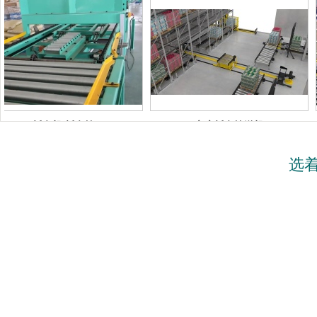
皮带机，转弯皮带机、爬坡皮
带机
托盘机/托盘输
立库托盘输送机
送机
托盘机/托盘输送机
托盘机/托盘输送机
选