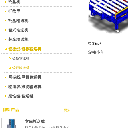
托盘机
托盘库
托盘输送机
箱式输送机
装车输送机
暂无价格
链板线/链板输送机
穿梭小车
链板输送机
铰链输送机
网链线/网带输送机
辊道线/滚筒输送机
柔性链/输送链
挪科产品
更多
立库托盘线
托盘处理系统：包含托盘堆放