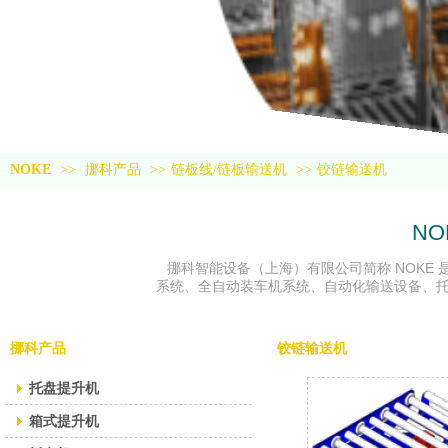
NOKE 标准输送机系
模块式输送机；顾名思义由标准模块组成，标
NOKE
>>
挪科产品
>>
链板线/链板输送机
>>
铰链输送机
NO
挪科智能设备（上海）有限公司简称 NOKE
系统、全自动装车机系统、自动化输送设备、
挪科产品
铰链输送机
托盘提升机
箱式提升机