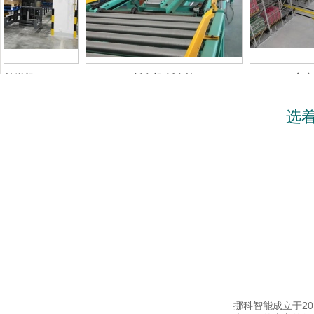
机
托盘机/托盘输
立库托盘输
送机
托盘机/托盘输送机
托盘机/托盘
选
挪科智能成立于2