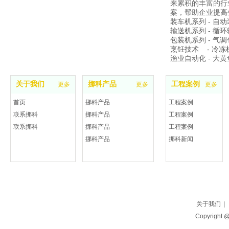
来累积的丰富的行
案，帮助企业提高
装车机
系列 -
自动
输送机
系列 -
循环
包装机
系列 -
气调
烹饪技术
-
冷冻
渔业自动化 -
大黄
关于我们
挪科产品
工程案例
更多
更多
更多
首页
挪科产品
工程案例
联系挪科
挪科产品
工程案例
联系挪科
挪科产品
工程案例
挪科产品
挪科新闻
关于我们
|
Copyright 