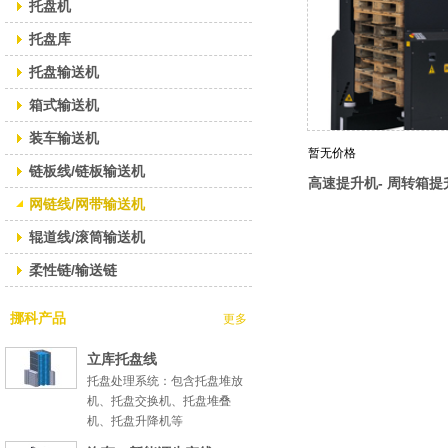
托盘机
托盘库
托盘输送机
箱式输送机
装车输送机
暂无价格
链板线/链板输送机
高速提升机- 周转箱提
网链线/网带输送机
辊道线/滚筒输送机
柔性链/输送链
挪科产品
更多
立库托盘线
托盘处理系统：包含托盘堆放
机、托盘交换机、托盘堆叠
机、托盘升降机等